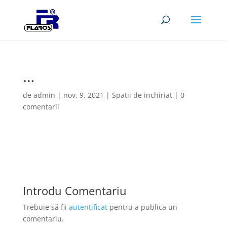
…
de
admin
|
nov. 9, 2021
|
Spatii de inchiriat
|
0
comentarii
Introdu Comentariu
Trebuie să fii
autentificat
pentru a publica un
comentariu.