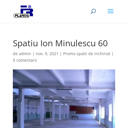
Spatiu Ion Minulescu 60
de
admin
|
nov. 9, 2021
|
Promo spatii de inchiriat
|
0 comentarii