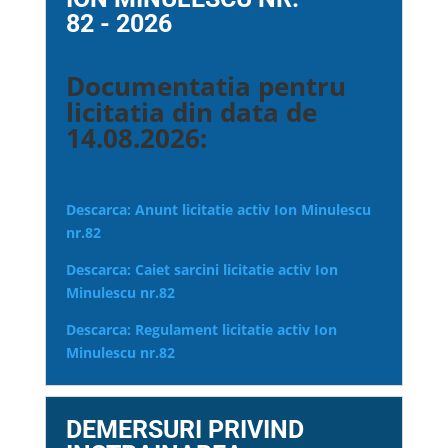
82 - 2026
Documentatia pentru
licitatia din data de
14.08.2026:
Descarca: Anunt licitatie activ Ion Minulescu
nr.82
Descarca: Caiet sarcini licitatie activ Ion
Minulescu nr.82
Descarca: Regulament licitatie activ Ion
Minulescu nr.82
DEMERSURI PRIVIND