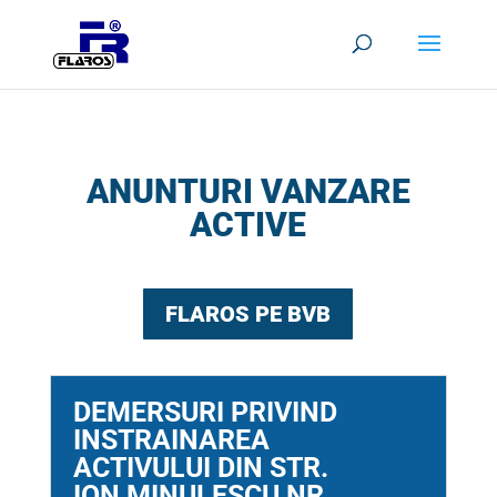
ANUNTURI VANZARE
ACTIVE
FLAROS PE BVB
DEMERSURI PRIVIND
INSTRAINAREA
ACTIVULUI DIN STR.
ION MINULESCU NR.