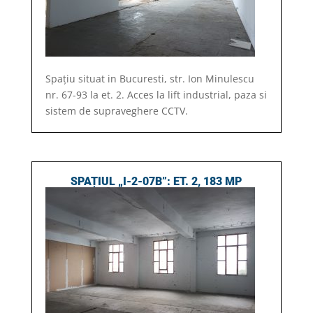
Spațiu situat in Bucuresti, str. Ion Minulescu
nr. 67-93 la et. 2. Acces la lift industrial, paza si
sistem de supraveghere CCTV.
SPAȚIUL „I-2-07B”: ET. 2, 183 MP