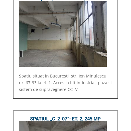
Spațiu situat in Bucuresti, str. Ion Minulescu
nr. 67-93 la et. 1. Acces la lift industrial, paza si
sistem de supraveghere CCTV.
SPAȚIUL „C-2-07”: ET. 2, 245 MP