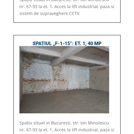
nr. 67-93 la et. 1. Acces la lift industrial, paza si
sistem de supraveghere CCTV.
SPAȚIUL „F-1-15”: ET. 1, 40 MP
Spațiu situat in Bucuresti, str. Ion Minulescu
nr. 67-93 la et. 1. Acces la lift industrial, paza si