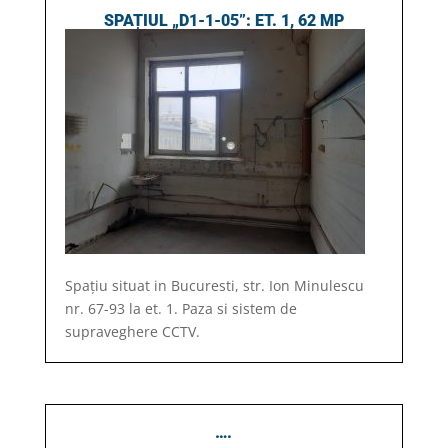
SPAȚIUL „D1-1-05”: ET. 1, 62 MP
Spațiu situat in Bucuresti, str. Ion Minulescu
nr. 67-93 la et. 1. Paza si sistem de
supraveghere CCTV.
….