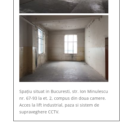
Spațiu situat in Bucuresti, str. Ion Minulescu
nr. 67-93 la et. 2, compus din doua camere.
Acces la lift industrial, paza si sistem de
supraveghere CCTV.