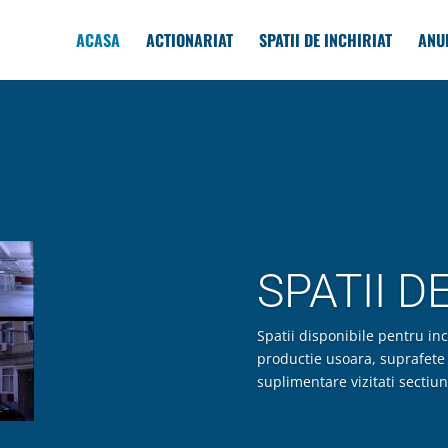
ACASA
ACTIONARIAT
SPATII DE INCHIRIAT
ANU
SPATII D
Spatii disponibile pentru inc
productie usoara, suprafete 
suplimentare vizitati sectiun