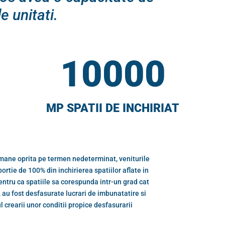
 unitati.
10000
MP SPATII DE INCHIRIAT
ane oprita pe termen nedeterminat, veniturile
oportie de 100% din inchirierea spatiilor aflate in
entru ca spatiile sa corespunda intr-un grad cat
r, au fost desfasurate lucrari de imbunatatire si
l crearii unor conditii propice desfasurarii