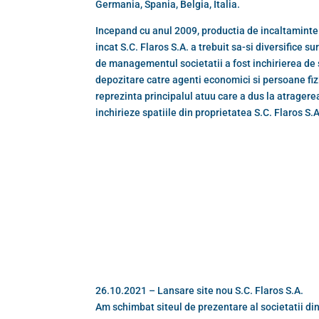
Germania, Spania, Belgia, Italia.
Incepand cu anul 2009, productia de incaltaminte 
incat S.C. Flaros S.A. a trebuit sa-si diversifice su
de managementul societatii a fost inchirierea de 
depozitare catre agenti economici si persoane fiz
reprezinta principalul atuu care a dus la atragerea
inchirieze spatiile din proprietatea S.C. Flaros S.A
26.10.2021 – Lansare site nou S.C. Flaros S.A.
Am schimbat siteul de prezentare al societatii din 