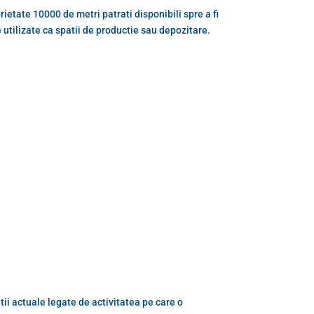
etate 10000 de metri patrati disponibili spre a fi
ie utilizate ca spatii de productie sau depozitare.
tii actuale legate de activitatea pe care o