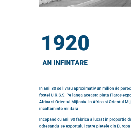
1920
AN INFINTARE
In anii 80 se livrau aproximativ un milion de pere
fostei U.R.S.S. Pe langa aceasta piata Flaros expor
Africa si Orientul Mijlociu. In Africa si Orientul 
incaltaminte militara.
Incepand cu anii 90 fabrica a lucrat in proportie d
adresandu-se exportului catre pietele din Europa 