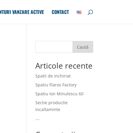
NTURI VANZARE ACTIVE
CONTACT
Caută
Articole recente
Spatii de inchiriat
Spatiu Flaros Factory
Spatiu Ion Minulescu 60
Sectie productie
incaltaminte
….