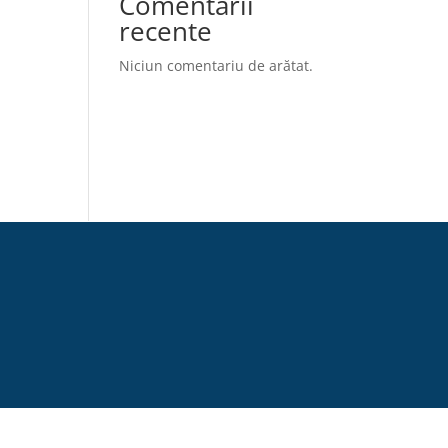
Comentarii
recente
Niciun comentariu de arătat.