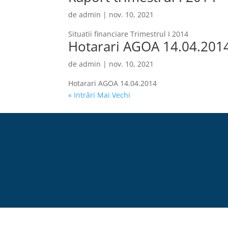
de
admin
|
nov. 10, 2021
Situatii financiare Trimestrul I 2014
Hotarari AGOA 14.04.2014
de
admin
|
nov. 10, 2021
Hotarari AGOA 14.04.2014
« Intrări Mai Vechi