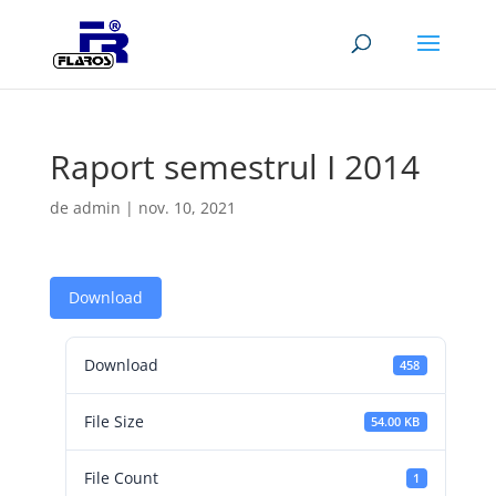
Raport semestrul I 2014
de
admin
|
nov. 10, 2021
Download
Download
458
File Size
54.00 KB
File Count
1