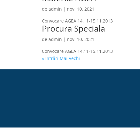
de
admin
|
nov. 10, 2021
Convocare AGEA 14.11-15.11.2013
Procura Speciala
de
admin
|
nov. 10, 2021
Convocare AGEA 14.11-15.11.2013
« Intrări Mai Vechi