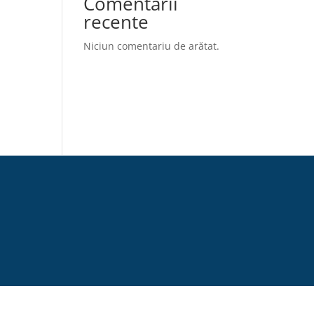
Comentarii
recente
Niciun comentariu de arătat.