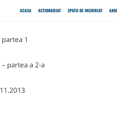
ACASA
ACTIONARIAT
SPATII DE INCHIRIAT
ANU
 partea 1
– partea a 2-a
.11.2013