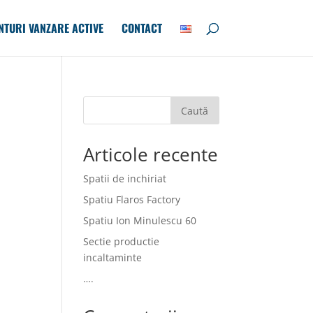
NTURI VANZARE ACTIVE
CONTACT
Caută
Articole recente
Spatii de inchiriat
Spatiu Flaros Factory
Spatiu Ion Minulescu 60
Sectie productie
incaltaminte
….