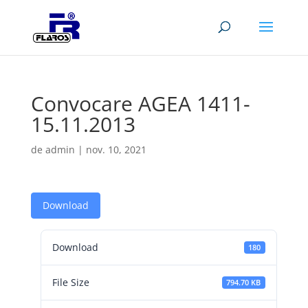
Convocare AGEA 1411-
15.11.2013
de
admin
|
nov. 10, 2021
Download
Download
180
File Size
794.70 KB