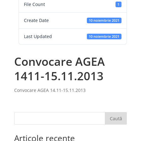
File Count
1
Create Date
10 noiembrie 2021
Last Updated
10 noiembrie 2021
Convocare AGEA
1411-15.11.2013
Convocare AGEA 14.11-15.11.2013
Caută
Articole recente