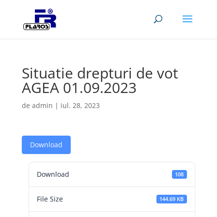
Situatie drepturi de vot
AGEA 01.09.2023
de
admin
|
iul. 28, 2023
Download
Download
108
File Size
144.69 KB