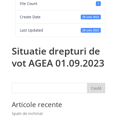
File Count
1
Create Date
28 iulie 2023
Last Updated
28 iulie 2023
Situatie drepturi de
vot AGEA 01.09.2023
Caută
Articole recente
Spatii de inchiriat