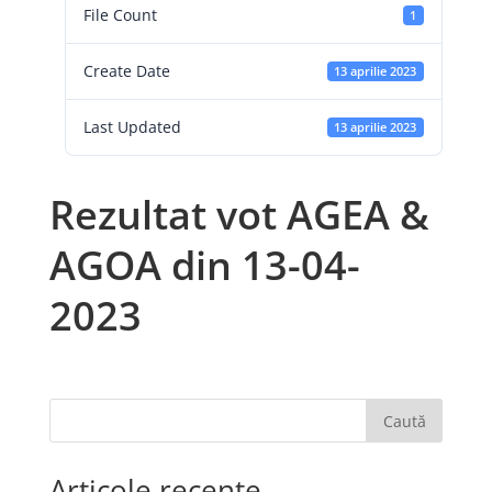
File Count
1
Create Date
13 aprilie 2023
Last Updated
13 aprilie 2023
Rezultat vot AGEA &
AGOA din 13-04-
2023
Caută
Articole recente