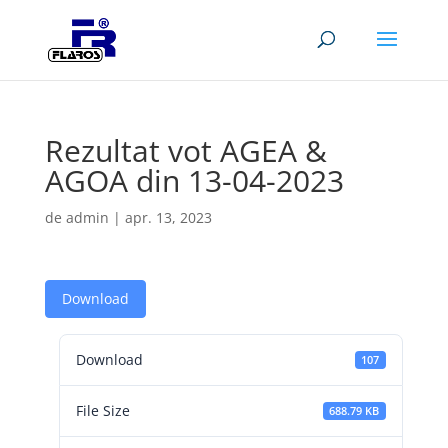
Rezultat vot AGEA &
AGOA din 13-04-2023
de
admin
|
apr. 13, 2023
Download
Download
107
File Size
688.79 KB