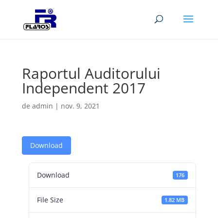
Raportul Auditorului
Independent 2017
de
admin
|
nov. 9, 2021
Download
Download
176
File Size
1.82 MB