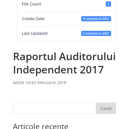
File Count
1
Create Date
9 noiembrie 2021
Last Updated
9 noiembrie 2021
Raportul Auditorului
Independent 2017
AGOA 19/20 Februarie 2018
Caută
Articole recente