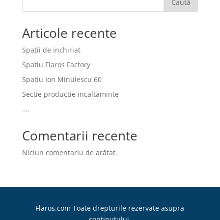
Caută
Articole recente
Spatii de inchiriat
Spatiu Flaros Factory
Spatiu Ion Minulescu 60
Sectie productie incaltaminte
….
Comentarii recente
Niciun comentariu de arătat.
Flaros.com Toate drepturile rezervate asupra
continutului.