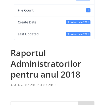
File Count
1
Create Date
9 noiembrie 2021
Last Updated
9 noiembrie 2021
Raportul
Administratorilor
pentru anul 2018
AGOA 28.02.2019/01.03.2019