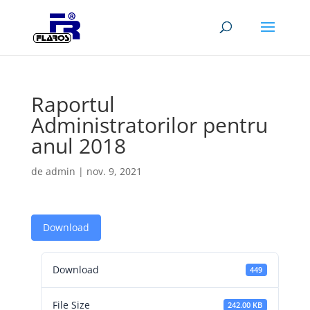
Raportul
Administratorilor pentru
anul 2018
de
admin
|
nov. 9, 2021
Download
Download
449
File Size
242.00 KB