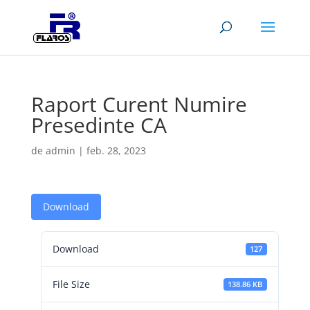
Raport Curent Numire
Presedinte CA
de
admin
|
feb. 28, 2023
Download
Download
127
File Size
138.86 KB