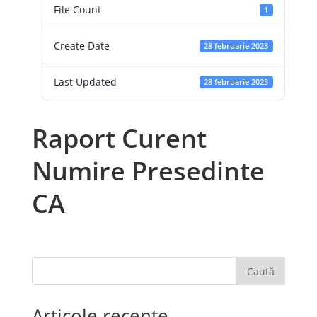
File Count
1
Create Date
28 februarie 2023
Last Updated
28 februarie 2023
Raport Curent
Numire Presedinte
CA
Caută
Articole recente