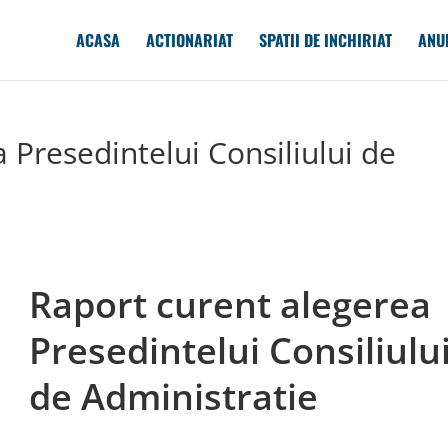
ACASA
ACTIONARIAT
SPATII DE INCHIRIAT
ANU
 Presedintelui Consiliului de
Raport curent alegerea
Presedintelui Consiliulu
de Administratie