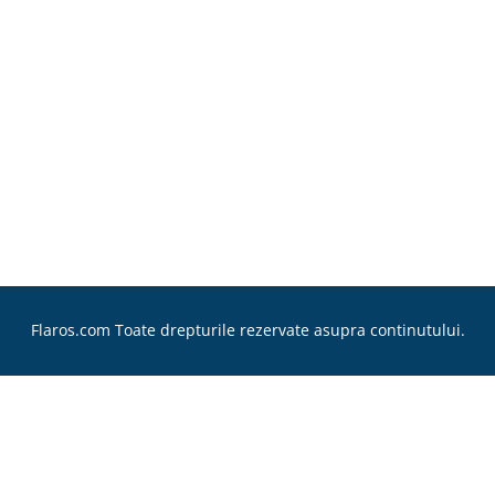
Flaros.com Toate drepturile rezervate asupra continutului.