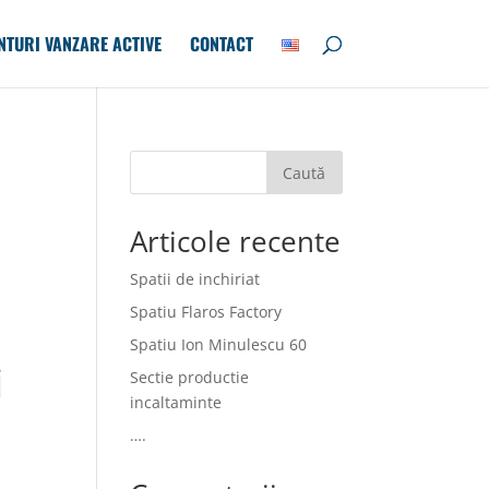
NTURI VANZARE ACTIVE
CONTACT
Caută
Articole recente
Spatii de inchiriat
Spatiu Flaros Factory
Spatiu Ion Minulescu 60
i
Sectie productie
incaltaminte
….