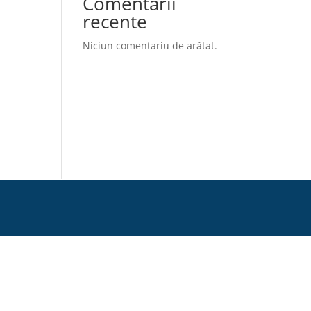
Comentarii
recente
Niciun comentariu de arătat.