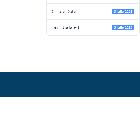
Create Date
3 iulie 2023
Last Updated
3 iulie 2023