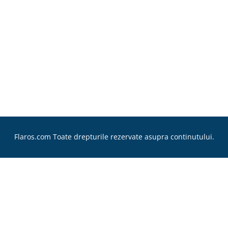
Flaros.com Toate drepturile rezervate asupra continutului.