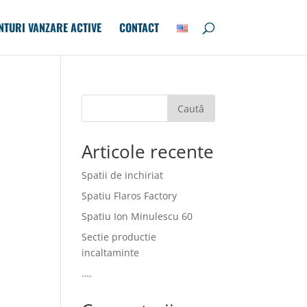
NTURI VANZARE ACTIVE
CONTACT
Caută
Articole recente
Spatii de inchiriat
Spatiu Flaros Factory
Spatiu Ion Minulescu 60
Sectie productie
incaltaminte
….