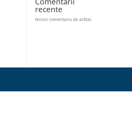
Comentarii
recente
Niciun comentariu de arătat.