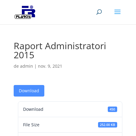
Raport Administratori
2015
de
admin
|
nov. 9, 2021
Download
Download
450
File Size
252.00 KB