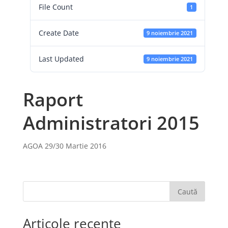
File Count
1
Create Date
9 noiembrie 2021
Last Updated
9 noiembrie 2021
Raport
Administratori 2015
AGOA 29/30 Martie 2016
Caută
Articole recente