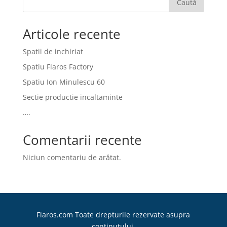
Caută
Articole recente
Spatii de inchiriat
Spatiu Flaros Factory
Spatiu Ion Minulescu 60
Sectie productie incaltaminte
….
Comentarii recente
Niciun comentariu de arătat.
Flaros.com Toate drepturile rezervate asupra
continutului.