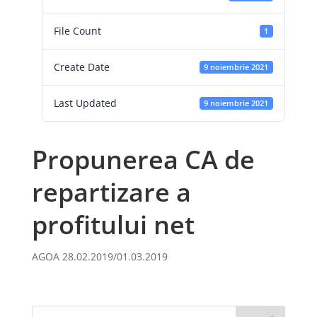
File Count
1
Create Date
9 noiembrie 2021
Last Updated
9 noiembrie 2021
Propunerea CA de
repartizare a
profitului net
AGOA 28.02.2019/01.03.2019