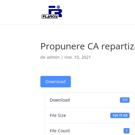
Propunere CA repartiz
de
admin
|
nov. 10, 2021
Download
Download
177
File Size
169.75 KB
File Count
1