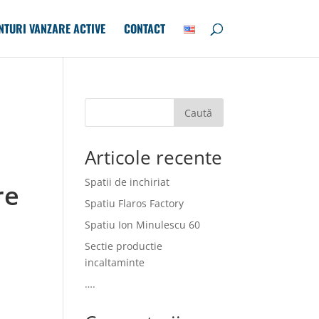
NTURI VANZARE ACTIVE
CONTACT
Caută
Articole recente
Spatii de inchiriat
re
Spatiu Flaros Factory
Spatiu Ion Minulescu 60
Sectie productie
incaltaminte
….