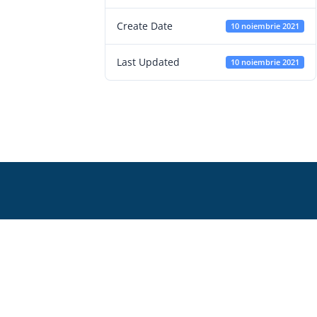
Create Date
10 noiembrie 2021
Last Updated
10 noiembrie 2021