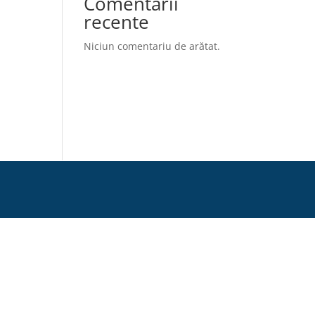
Comentarii
recente
Niciun comentariu de arătat.