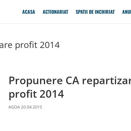
ACASA
ACTIONARIAT
SPATII DE INCHIRIAT
ANU
are profit 2014
Propunere CA repartiza
profit 2014
AGOA 20.04.2015