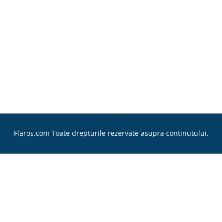
Flaros.com Toate drepturile rezervate asupra continutului.