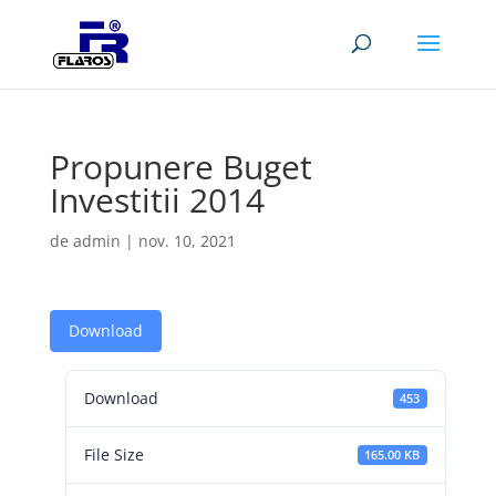
Propunere Buget
Investitii 2014
de
admin
|
nov. 10, 2021
Download
Download
453
File Size
165.00 KB