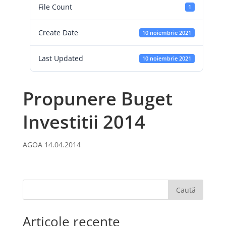
File Count
1
Create Date
10 noiembrie 2021
Last Updated
10 noiembrie 2021
Propunere Buget
Investitii 2014
AGOA 14.04.2014
Caută
Articole recente