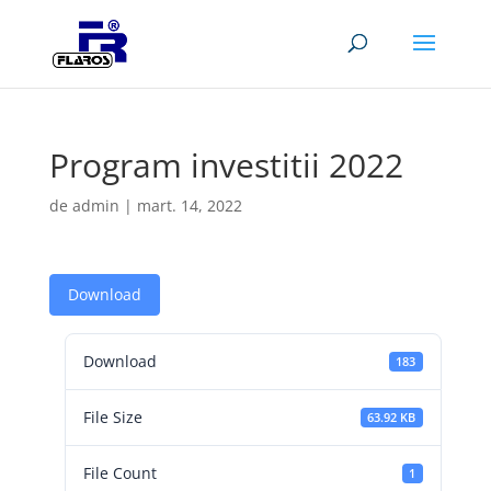
Program investitii 2022
de
admin
|
mart. 14, 2022
Download
Download
183
File Size
63.92 KB
File Count
1