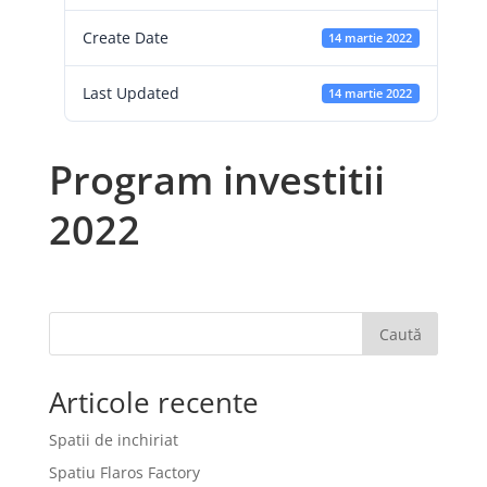
Create Date
14 martie 2022
Last Updated
14 martie 2022
Program investitii
2022
Caută
Articole recente
Spatii de inchiriat
Spatiu Flaros Factory