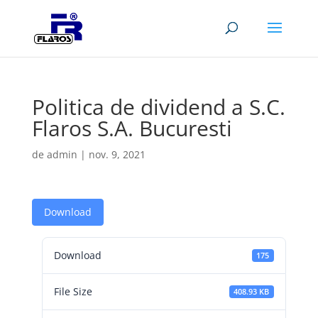
Politica de dividend a S.C.
Flaros S.A. Bucuresti
de
admin
|
nov. 9, 2021
Download
Download
175
File Size
408.93 KB