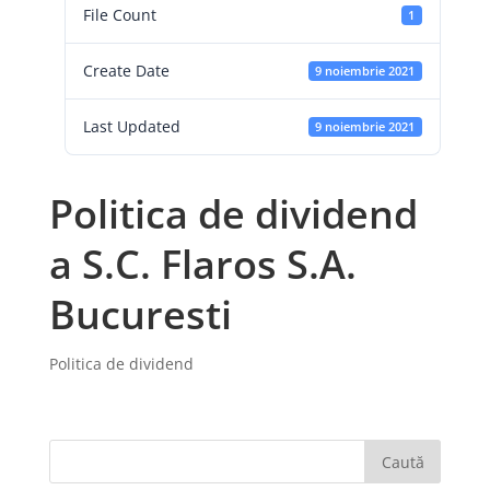
File Count
1
Create Date
9 noiembrie 2021
Last Updated
9 noiembrie 2021
Politica de dividend
a S.C. Flaros S.A.
Bucuresti
Politica de dividend
Caută