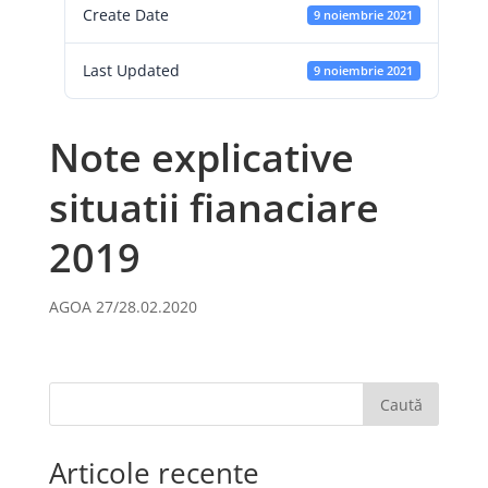
Create Date
9 noiembrie 2021
Last Updated
9 noiembrie 2021
Note explicative
situatii fianaciare
2019
AGOA 27/28.02.2020
Caută
Articole recente