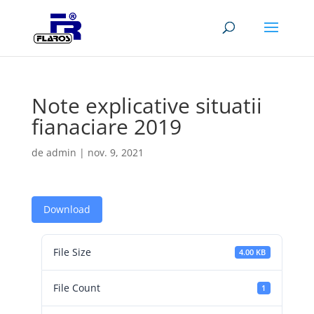
Note explicative situatii
fianaciare 2019
de
admin
|
nov. 9, 2021
Download
File Size
4.00 KB
File Count
1