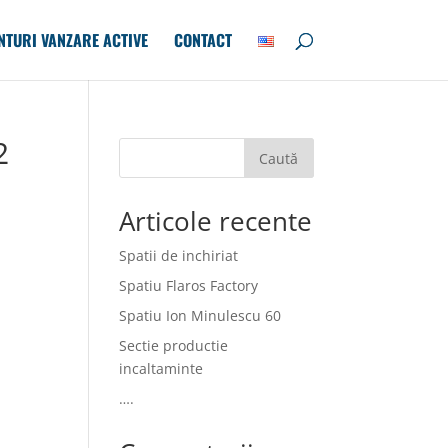
NTURI VANZARE ACTIVE
CONTACT
2
Caută
Articole recente
Spatii de inchiriat
Spatiu Flaros Factory
Spatiu Ion Minulescu 60
Sectie productie
incaltaminte
….