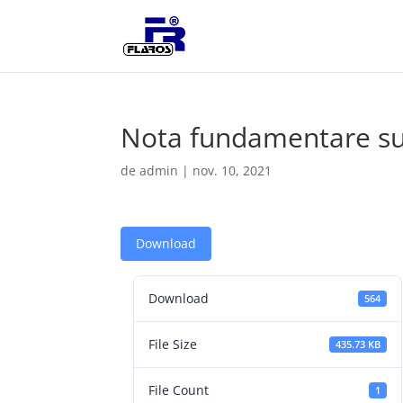
Nota fundamentare sup
de
admin
|
nov. 10, 2021
Download
Download
564
File Size
435.73 KB
File Count
1