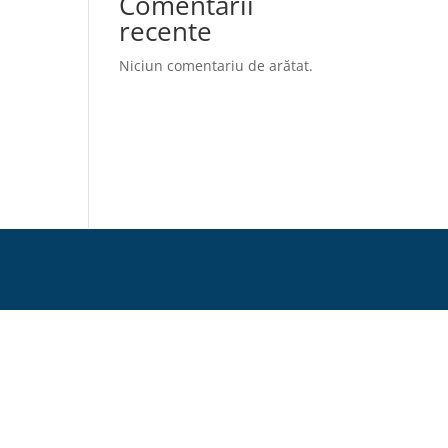
Comentarii
recente
Niciun comentariu de arătat.