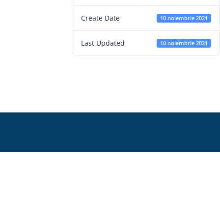
Create Date
10 noiembrie 2021
Last Updated
10 noiembrie 2021