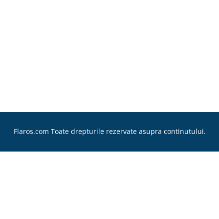
Flaros.com Toate drepturile rezervate asupra continutului.