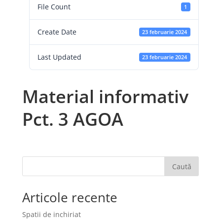
File Count
1
Create Date
23 februarie 2024
Last Updated
23 februarie 2024
Material informativ
Pct. 3 AGOA
Caută
Articole recente
Spatii de inchiriat