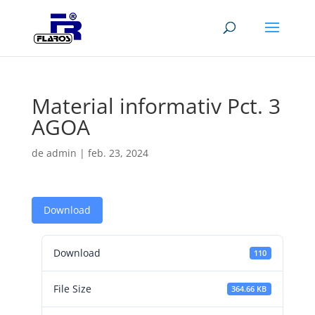
Material informativ Pct. 3
AGOA
de
admin
|
feb. 23, 2024
Download
Download
110
File Size
364.66 KB