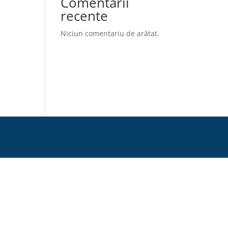
Comentarii
recente
Niciun comentariu de arătat.