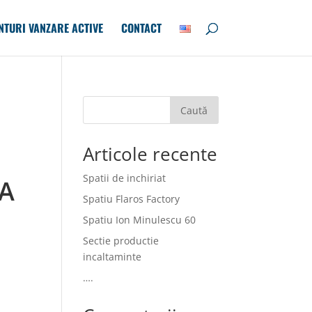
NTURI VANZARE ACTIVE
CONTACT
Caută
Articole recente
Spatii de inchiriat
EA
Spatiu Flaros Factory
Spatiu Ion Minulescu 60
Sectie productie
incaltaminte
….