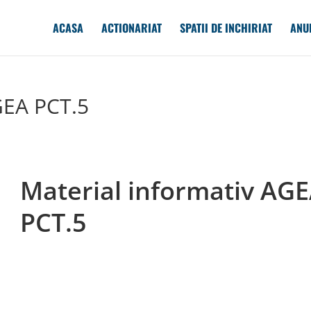
ACASA
ACTIONARIAT
SPATII DE INCHIRIAT
ANU
GEA PCT.5
Material informativ AG
PCT.5