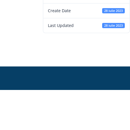
Create Date
28 iulie 2023
Last Updated
28 iulie 2023