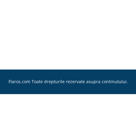
Flaros.com Toate drepturile rezervate asupra continutului.