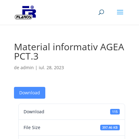
Material informativ AGEA
PCT.3
de
admin
|
iul. 28, 2023
Download
Download
115
File Size
397.46 KB