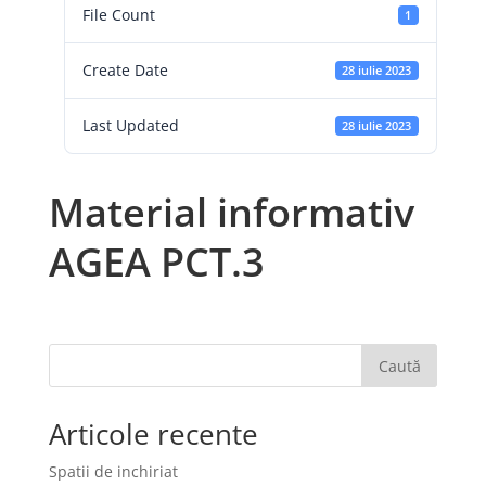
File Count
1
Create Date
28 iulie 2023
Last Updated
28 iulie 2023
Material informativ
AGEA PCT.3
Caută
Articole recente
Spatii de inchiriat