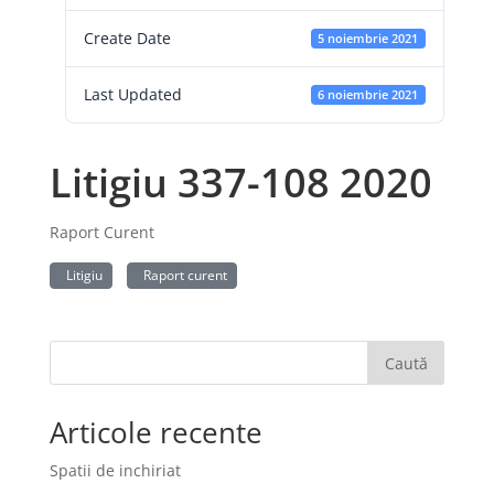
Create Date
5 noiembrie 2021
Last Updated
6 noiembrie 2021
Litigiu 337-108 2020
Raport Curent
Litigiu
Raport curent
Caută
Articole recente
Spatii de inchiriat