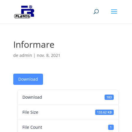
Informare
de
admin
|
nov. 8, 2021
Download
Download
183
File Size
133.62 KB
File Count
1