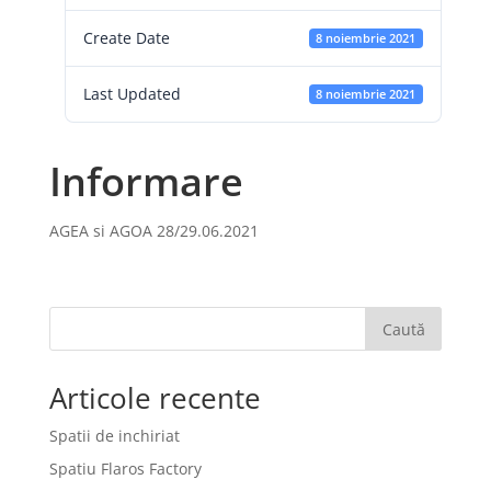
Create Date
8 noiembrie 2021
Last Updated
8 noiembrie 2021
Informare
AGEA si AGOA 28/29.06.2021
Caută
Articole recente
Spatii de inchiriat
Spatiu Flaros Factory