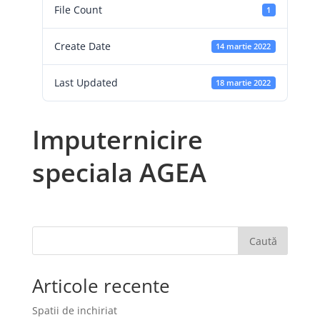
File Count
1
Create Date
14 martie 2022
Last Updated
18 martie 2022
Imputernicire
speciala AGEA
Caută
Articole recente
Spatii de inchiriat