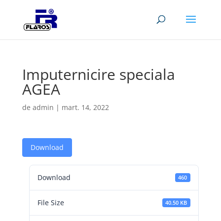
Imputernicire speciala
AGEA
de
admin
|
mart. 14, 2022
Download
Download
460
File Size
40.50 KB