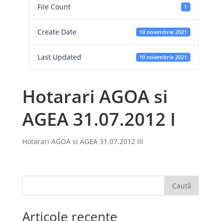
File Count
1
Create Date
10 noiembrie 2021
Last Updated
10 noiembrie 2021
Hotarari AGOA si
AGEA 31.07.2012 I
Hotarari AGOA si AGEA 31.07.2012 III
Caută
Articole recente