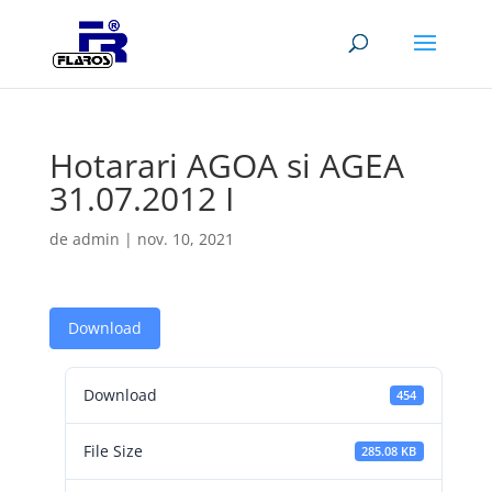
Hotarari AGOA si AGEA
31.07.2012 I
de
admin
|
nov. 10, 2021
Download
Download
454
File Size
285.08 KB