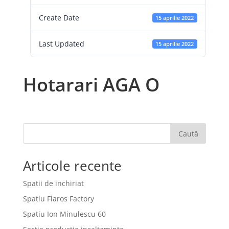
Create Date
15 aprilie 2022
Last Updated
15 aprilie 2022
Hotarari AGA O
Caută
Articole recente
Spatii de inchiriat
Spatiu Flaros Factory
Spatiu Ion Minulescu 60