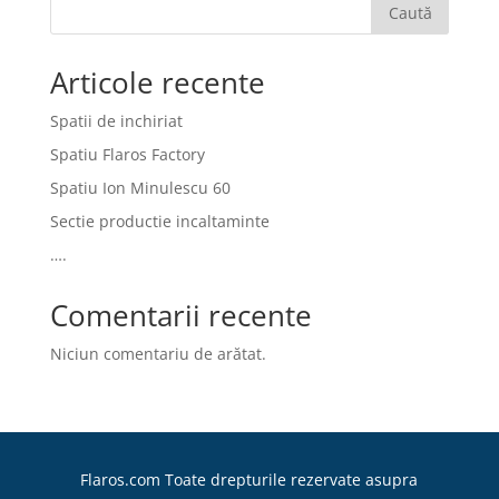
Caută
Articole recente
Spatii de inchiriat
Spatiu Flaros Factory
Spatiu Ion Minulescu 60
Sectie productie incaltaminte
….
Comentarii recente
Niciun comentariu de arătat.
Flaros.com Toate drepturile rezervate asupra