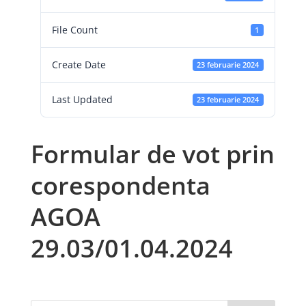
File Count
1
Create Date
23 februarie 2024
Last Updated
23 februarie 2024
Formular de vot prin
corespondenta
AGOA
29.03/01.04.2024