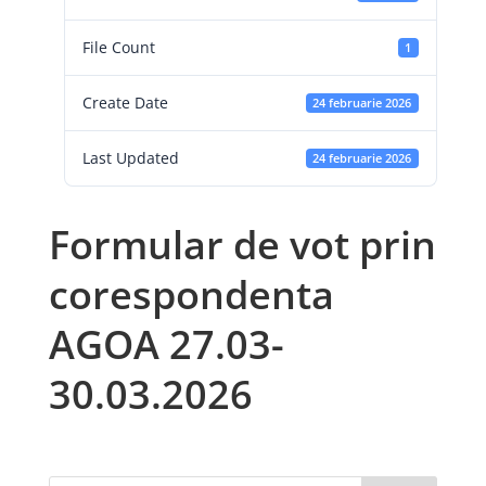
File Count
1
Create Date
24 februarie 2026
Last Updated
24 februarie 2026
Formular de vot prin
corespondenta
AGOA 27.03-
30.03.2026