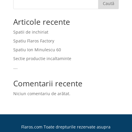
Caută
Articole recente
Spatii de inchiriat
Spatiu Flaros Factory
Spatiu Ion Minulescu 60
Sectie productie incaltaminte
….
Comentarii recente
Niciun comentariu de arătat.
Flaros.com Toate drepturile rezervate asupra