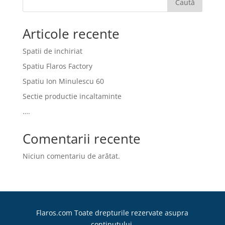
Caută
Articole recente
Spatii de inchiriat
Spatiu Flaros Factory
Spatiu Ion Minulescu 60
Sectie productie incaltaminte
….
Comentarii recente
Niciun comentariu de arătat.
Flaros.com Toate drepturile rezervate asupra
continutului.