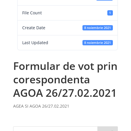
File Count
1
Create Date
8 noiembrie 2021
Last Updated
8 noiembrie 2021
Formular de vot prin
corespondenta
AGOA 26/27.02.2021
AGEA SI AGOA 26/27.02.2021