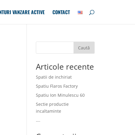
NTURI VANZARE ACTIVE
CONTACT
Caută
Articole recente
Spatii de inchiriat
Spatiu Flaros Factory
Spatiu Ion Minulescu 60
Sectie productie
incaltaminte
….