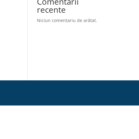
Comentarii
recente
Niciun comentariu de arătat.