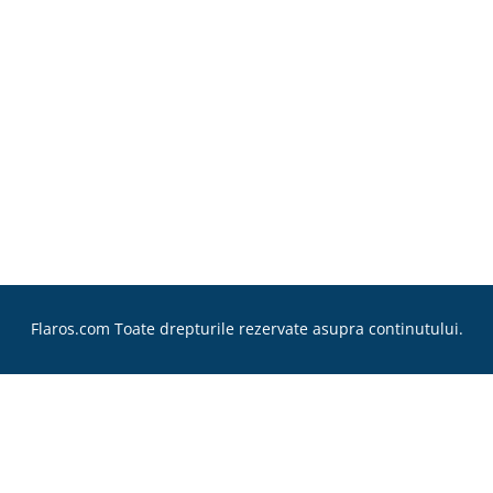
Flaros.com Toate drepturile rezervate asupra continutului.