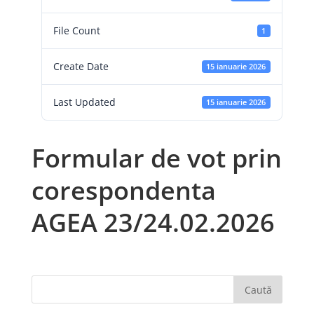
File Count
1
Create Date
15 ianuarie 2026
Last Updated
15 ianuarie 2026
Formular de vot prin
corespondenta
AGEA 23/24.02.2026
Caută