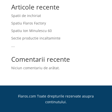
Articole recente
Spatii de inchiriat
Spatiu Flaros Factory
Spatiu Ion Minulescu 60
Sectie productie incaltaminte
….
Comentarii recente
Niciun comentariu de arătat.
Flaros.com Toate drepturile rezervate asupra
continutului.