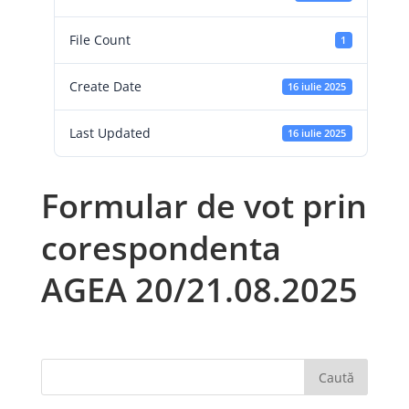
File Count
1
Create Date
16 iulie 2025
Last Updated
16 iulie 2025
Formular de vot prin
corespondenta
AGEA 20/21.08.2025
Caută