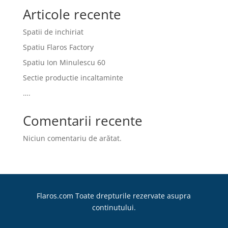
Articole recente
Spatii de inchiriat
Spatiu Flaros Factory
Spatiu Ion Minulescu 60
Sectie productie incaltaminte
….
Comentarii recente
Niciun comentariu de arătat.
Flaros.com Toate drepturile rezervate asupra
continutului.