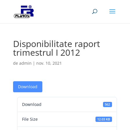
Disponibilitate raport
trimestrul I 2012
de
admin
|
nov. 10, 2021
Download
Download
562
File Size
12.03 KB