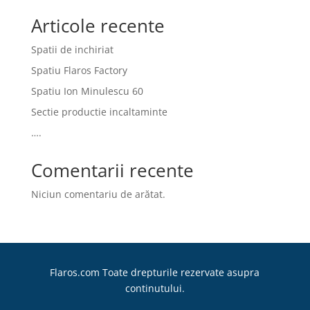
Articole recente
Spatii de inchiriat
Spatiu Flaros Factory
Spatiu Ion Minulescu 60
Sectie productie incaltaminte
….
Comentarii recente
Niciun comentariu de arătat.
Flaros.com Toate drepturile rezervate asupra
continutului.