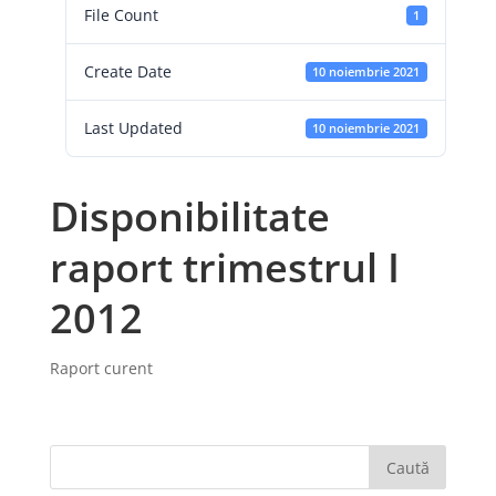
File Count
1
Create Date
10 noiembrie 2021
Last Updated
10 noiembrie 2021
Disponibilitate
raport trimestrul I
2012
Raport curent
Caută