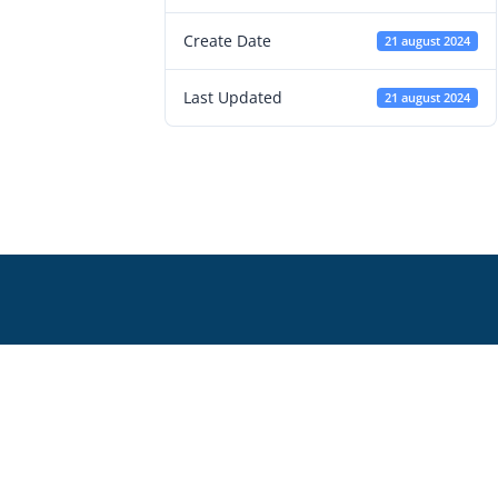
Create Date
21 august 2024
Last Updated
21 august 2024