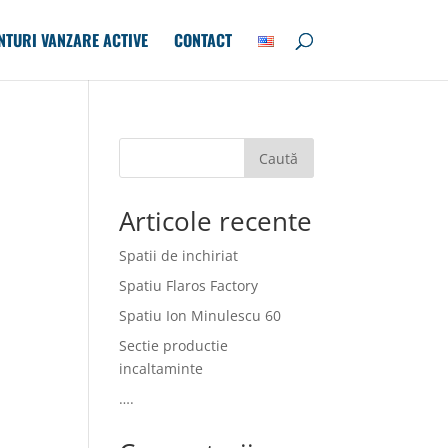
NTURI VANZARE ACTIVE
CONTACT
Caută
Articole recente
Spatii de inchiriat
Spatiu Flaros Factory
Spatiu Ion Minulescu 60
Sectie productie
incaltaminte
….