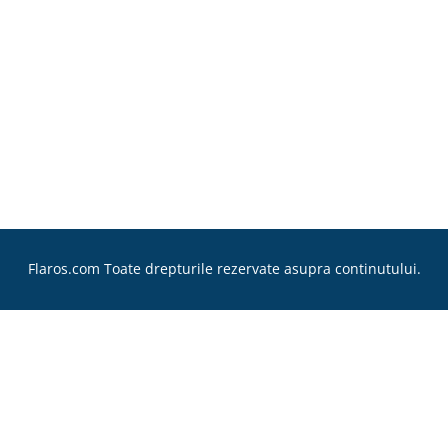
Flaros.com Toate drepturile rezervate asupra continutului.