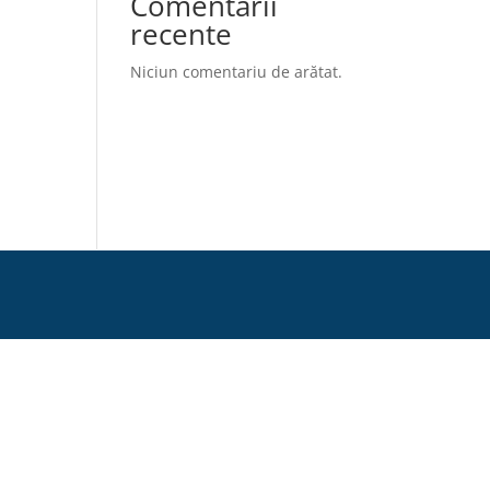
Comentarii
recente
Niciun comentariu de arătat.