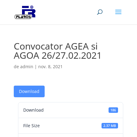
Convocator AGEA si
AGOA 26/27.02.2021
de
admin
|
nov. 8, 2021
Download
Download
186
File Size
2.37 MB