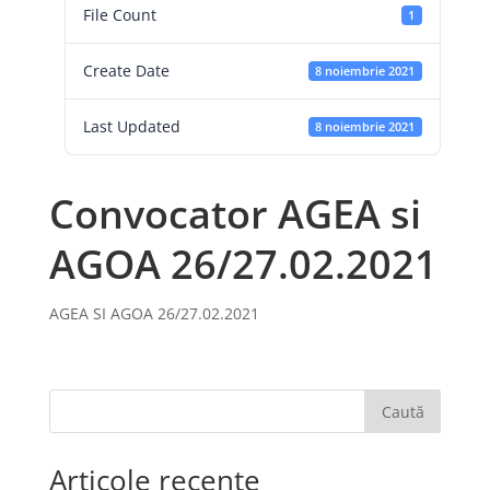
File Count
1
Create Date
8 noiembrie 2021
Last Updated
8 noiembrie 2021
Convocator AGEA si
AGOA 26/27.02.2021
AGEA SI AGOA 26/27.02.2021
Caută
Articole recente