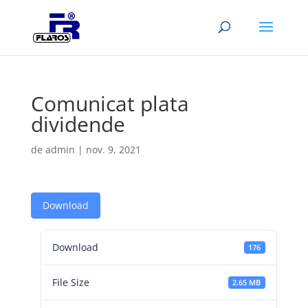
Comunicat plata
dividende
de
admin
|
nov. 9, 2021
Download
Download
176
File Size
2.65 MB