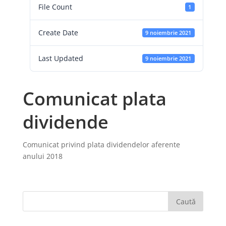
File Count
1
Create Date
9 noiembrie 2021
Last Updated
9 noiembrie 2021
Comunicat plata
dividende
Comunicat privind plata dividendelor aferente
anului 2018
Caută