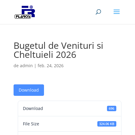
Bugetul de Venituri si
Cheltuieli 2026
de
admin
|
feb. 24, 2026
Download
Download
696
File Size
324.06 KB