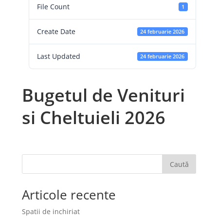
File Count
1
Create Date
24 februarie 2026
Last Updated
24 februarie 2026
Bugetul de Venituri
si Cheltuieli 2026
Caută
Articole recente
Spatii de inchiriat