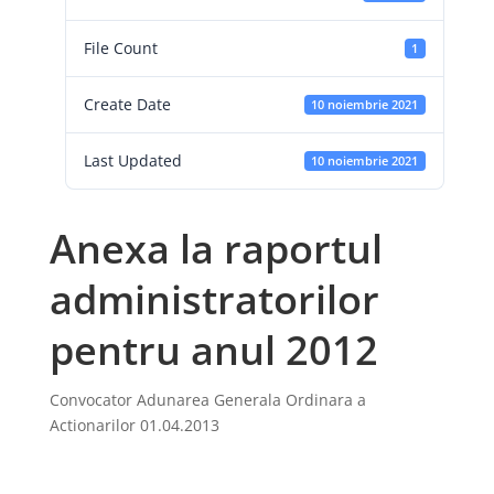
File Count
1
Create Date
10 noiembrie 2021
Last Updated
10 noiembrie 2021
Anexa la raportul
administratorilor
pentru anul 2012
Convocator Adunarea Generala Ordinara a
Actionarilor 01.04.2013