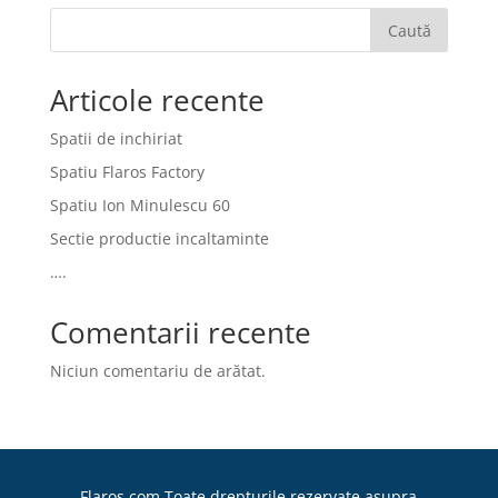
Caută
Articole recente
Spatii de inchiriat
Spatiu Flaros Factory
Spatiu Ion Minulescu 60
Sectie productie incaltaminte
….
Comentarii recente
Niciun comentariu de arătat.
Flaros.com Toate drepturile rezervate asupra