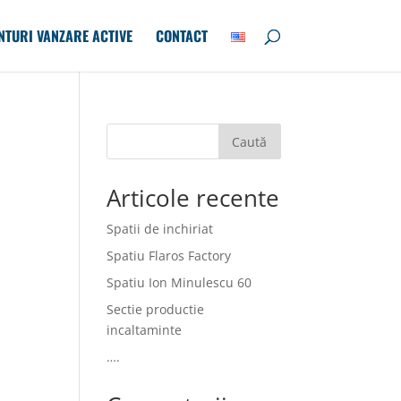
NTURI VANZARE ACTIVE
CONTACT
Caută
Articole recente
Spatii de inchiriat
Spatiu Flaros Factory
Spatiu Ion Minulescu 60
Sectie productie
incaltaminte
….