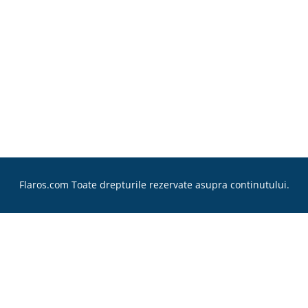
Flaros.com Toate drepturile rezervate asupra continutului.