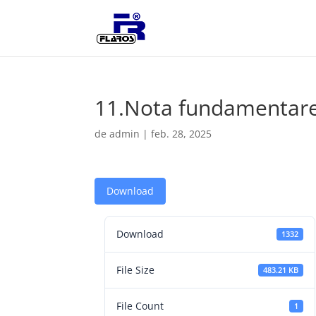
11.Nota fundamentar
de
admin
|
feb. 28, 2025
Download
Download
1332
File Size
483.21 KB
File Count
1