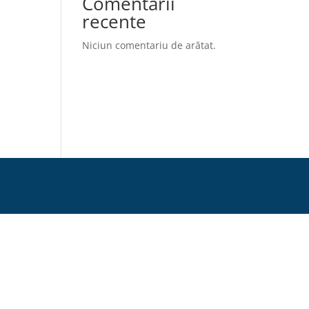
Comentarii
recente
Niciun comentariu de arătat.