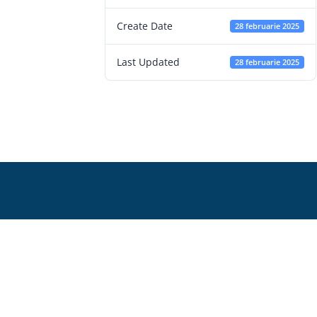
Create Date
28 februarie 2025
Last Updated
28 februarie 2025