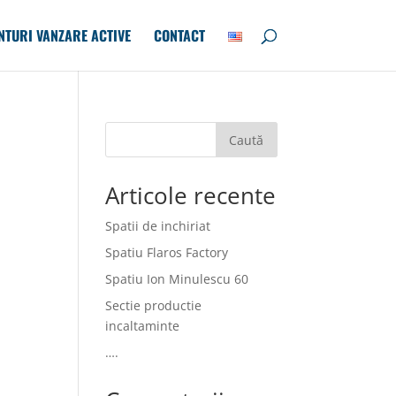
NTURI VANZARE ACTIVE
CONTACT
Caută
Articole recente
Spatii de inchiriat
Spatiu Flaros Factory
Spatiu Ion Minulescu 60
Sectie productie
incaltaminte
….