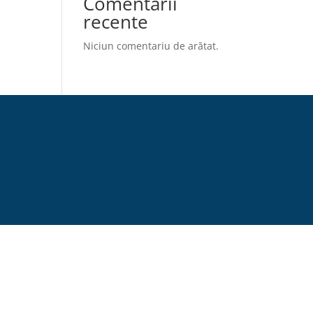
Comentarii
recente
Niciun comentariu de arătat.