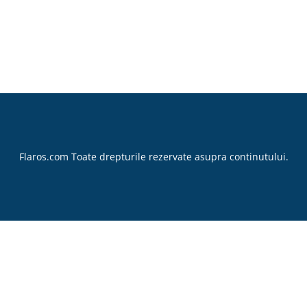
Flaros.com Toate drepturile rezervate asupra continutului.